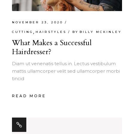
NOVEMBER 23, 2020
CUTTING
HAIRSTYLES
BY
BILLY MCKINLEY
What Makes a Successful
Hairdresser?
Diam ut venenatis tellus in. Lectus vestibulum
mattis ullamcorper velit sed ullamcorper morbi
tincid
READ MORE