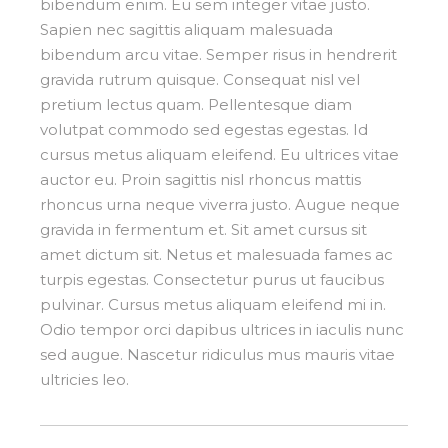
bibendum enim. Eu sem integer vitae justo.
Sapien nec sagittis aliquam malesuada
bibendum arcu vitae. Semper risus in hendrerit
gravida rutrum quisque. Consequat nisl vel
pretium lectus quam. Pellentesque diam
volutpat commodo sed egestas egestas. Id
cursus metus aliquam eleifend. Eu ultrices vitae
auctor eu. Proin sagittis nisl rhoncus mattis
rhoncus urna neque viverra justo. Augue neque
gravida in fermentum et. Sit amet cursus sit
amet dictum sit. Netus et malesuada fames ac
turpis egestas. Consectetur purus ut faucibus
pulvinar. Cursus metus aliquam eleifend mi in.
Odio tempor orci dapibus ultrices in iaculis nunc
sed augue. Nascetur ridiculus mus mauris vitae
ultricies leo.