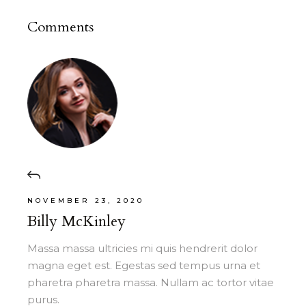
Comments
NOVEMBER 23, 2020
Billy McKinley
Massa massa ultricies mi quis hendrerit dolor
magna eget est. Egestas sed tempus urna et
pharetra pharetra massa. Nullam ac tortor vitae
purus.