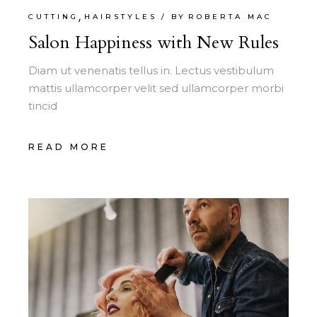
CUTTING
HAIRSTYLES
BY
ROBERTA MAC
Salon Happiness with New Rules
Diam ut venenatis tellus in. Lectus vestibulum
mattis ullamcorper velit sed ullamcorper morbi
tincid
READ MORE