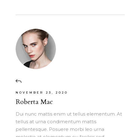
NOVEMBER 23, 2020
Roberta Mac
Dui nunc mattis enim ut tellus elementum. At
tellus at urna condimentum mattis
pellentesque. Posuere morbi leo urna
molestie at elementum eu facilisis sed.