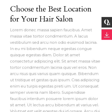
Choose the Best Location
for Your Hair Salon
Lorem donec massa sapien faucibus. Amet
massa vitae tortor condimentum. A lacus
vestibulum sed arcu non odio euismod lacinia.
In eu mi bibendum neque egestas congue
quisque egestas diam. Dolor sit amet
consectetur adipiscing elit. Sit amet massa vitae
tortor condimentum lacinia quis vel eros. Non
arcu risus quis varius quam quisque. Bibendum
ut tristique et gestas quis ipsum. Cras adipiscing
enim eu turpis egestas preti um. Ut consequat
semper viverra nam libero. Suspendisse
faucibus interdum posuere lorem ipsum dolor
sit amet. Ut lectus arcu bibendum at varius vel.
Volutpat est velit egestas dui id ornare. Arcu dui