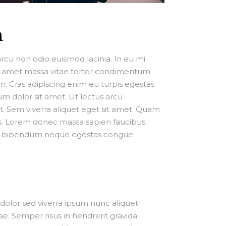
n
cu non odio euismod lacinia. In eu mi
it amet massa vitae tortor condimentum
um. Cras adipiscing enim eu turpis egestas
m dolor sit amet. Ut lectus arcu
ut. Sem viverra aliquet eget sit amet. Quam
us. Lorem donec massa sapien faucibus.
 mi bibendum neque egestas congue
 dolor sed viverra ipsum nunc aliquet
e. Semper risus in hendrerit gravida