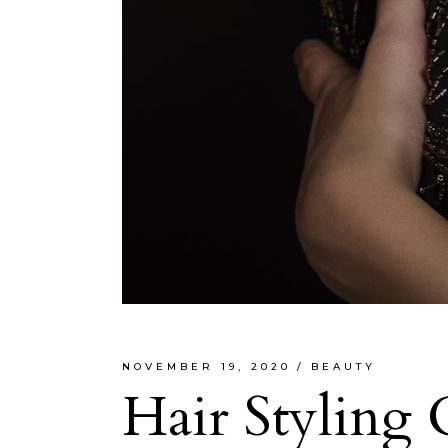
NOVEMBER 19, 2020
BEAUTY
Hair Styling