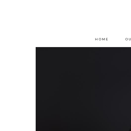
HOME
O