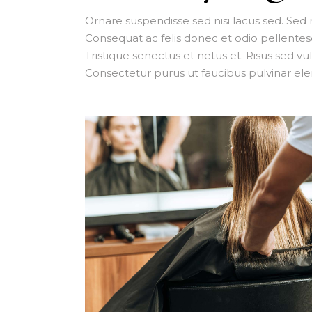
Ornare suspendisse sed nisi lacus sed. Sed ri
Consequat ac felis donec et odio pellente
Tristique senectus et netus et. Risus sed vu
Consectetur purus ut faucibus pulvinar el