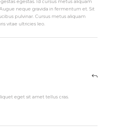
gestas egestas. Id cursus metus aliquam
o. Augue neque gravida in fermentum et. Sit
ucibus pulvinar. Cursus metus aliquam
 vitae ultricies leo.
iquet eget sit amet tellus cras.