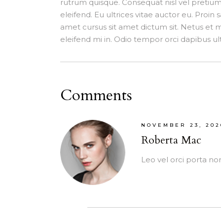
rutrum quisque. Consequat nisl vel preti
eleifend. Eu ultrices vitae auctor eu. Proin
amet cursus sit amet dictum sit. Netus et 
eleifend mi in. Odio tempor orci dapibus ult
Comments
NOVEMBER 23, 202
Roberta Mac
Leo vel orci porta non