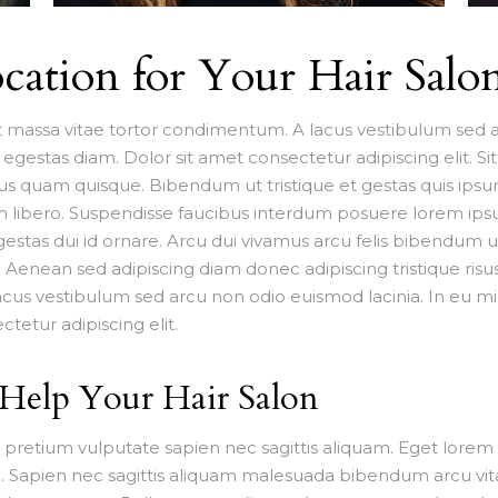
cation for Your Hair Salo
assa vitae tortor condimentum. A lacus vestibulum sed ar
stas diam. Dolor sit amet consectetur adipiscing elit. S
arius quam quisque. Bibendum ut tristique et gestas quis ips
 libero. Suspendisse faucibus interdum posuere lorem ipsu
egestas dui id ornare. Arcu dui vivamus arcu felis bibendum 
. Aenean sed adipiscing diam donec adipiscing tristique ris
cus vestibulum sed arcu non odio euismod lacinia. In eu
tetur adipiscing elit.
 Help Your Hair Salon
c pretium vulputate sapien nec sagittis aliquam. Eget lorem
 Sapien nec sagittis aliquam malesuada bibendum arcu vita